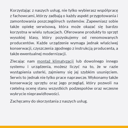
Korzystając z naszych usług, nie tylko wybierasz współpracę
z fachowcami, którzy zadbają o każdy aspekt przygotowania i
zamontowania poszczególnych systemów. Zapewniasz sobie
także opiekę serwisową, która może okazać się bardzo
korzystna w wielu sytuacjach. Oferowane produkty to sprzęt
wysokiej klasy, który pozyskujemy od renomowanych
producentów. Każde urządzenie wymaga jednak właściwej
konserwacji, czyszczenia zgodnego z instrukcją producenta, a
także ewentualnej modernizacji.
Zlecając nam
montaż klimatyzacji
lub dowolnego innego
systemu i urządzenia, możesz liczyć na to, że w razie
wystąpienia usterki, zajmiemy się jej szybkim usunięciem.
Serwis to jednak nie tylko prace naprawcze. Wykonamy także
konserwację sprzętu oraz jego przegląd, który pozwoli na
rzetelną ocenę stanu wszystkich podzespołów oraz wczesne
wykrycie nieprawidłowości.
Zachęcamy do skorzystania z naszych usług.